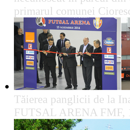
primarul comunei Cioresc
Tăierea panglicii de la I
FUTSAL ARENA FMF, 1