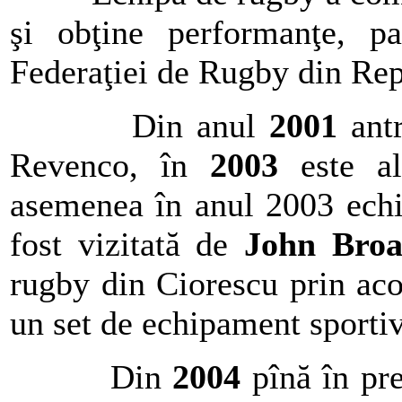
şi obţine performanţe, pa
Federaţiei de Rugby din Re
Din anul
2001
antr
Revenco, în
2003
este al
asemenea în anul 2003 echi
fost vizitată de
John Broa
rugby din Ciorescu prin aco
un set de echipament sportiv
Din
2004
pînă în pre