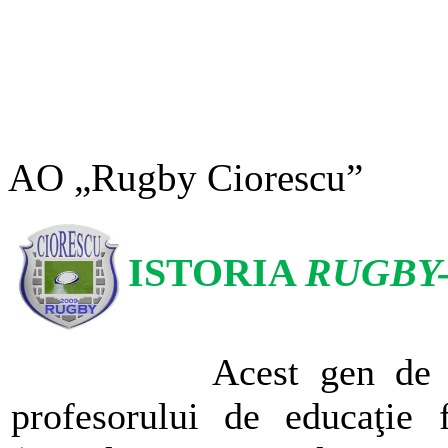
AO „Rugby Ciorescu”
ISTORIA
RUGBY-
Acest gen de s
profesorului de educaţie f