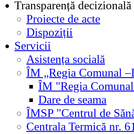
Transparență decizională
Proiecte de acte
Dispoziții
Servicii
Asistența socială
ÎM „Regia Comunal –L
ÎM "Regia Comunal-
Dare de seama
ÎMSP "Centrul de Sănă
Centrala Termică nr. 6