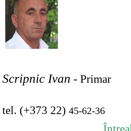
Scripnic Ivan
-
Primar
tel. (+373 22)
45-62-36
Între