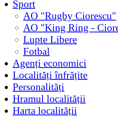
Sport
AO "Rugby Ciorescu"
AO "King Ring - Cior
Lupte Libere
Fotbal
Agenți economici
Localități înfrățite
Personalități
Hramul localității
Harta localității