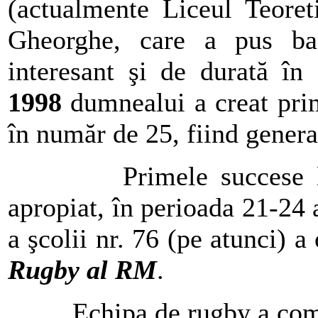
(actualmente Liceul Teoret
Gheorghe, care a pus ba
interesant şi de durată în 
1998
dumnealui a creat prim
în număr de 25, fiind genera
Primele succese 
apropiat, în perioada 21-24 
a şcolii nr. 76 (pe atunci) a
Rugby al RM
.
Echipa de rugby a com