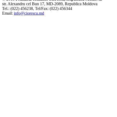
str. Alexandru cel Bun 17, MD-2089, Republica Moldova
Tel.: (022) 456238, Tel/Fax: (022) 456344
Email:
info@ciorescu.md