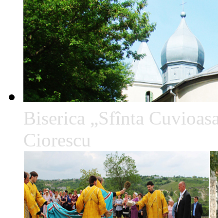
Biserica „Sfînta Cuvioa
Ciorescu