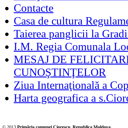
Contacte
Casa de cultura Regulamen
Taierea panglicii la Grad
I.M. Regia Comunala Loc
MESAJ DE FELICITAR
CUNOŞTINŢELOR
Ziua Internaţională a Cop
Harta geografica a s.Cior
© 2013
Primăria comunei Ciorescu, Republica Moldova.