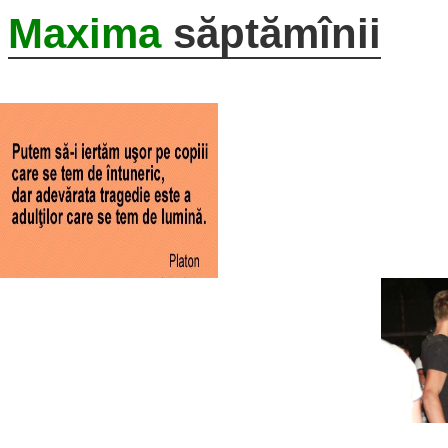
Maxima
săptămînii