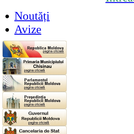
Noutăți
Avize