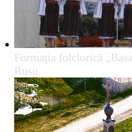
Formaţia folclorică „Basa
Rusu