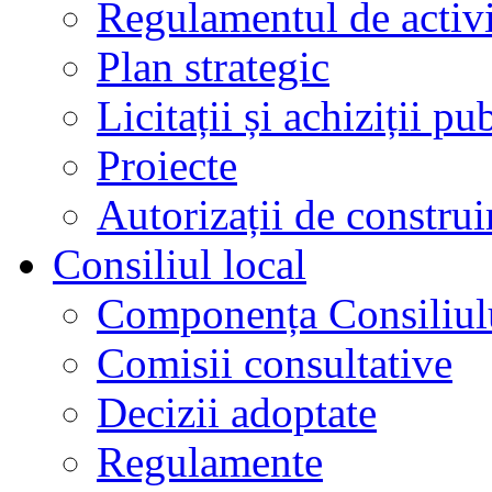
Regulamentul de activi
Plan strategic
Licitații și achiziții pu
Proiecte
Autorizații de construi
Consiliul local
Componența Consiliul
Comisii consultative
Decizii adoptate
Regulamente