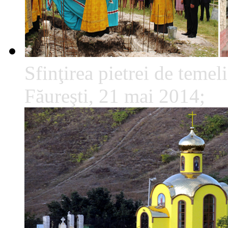
Sfinţirea pietrei de temeli
Făureşti, 21 mai 2014;