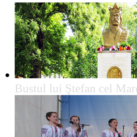
Bustul lui Ştefan cel Mare