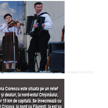
Formaţia folclorică