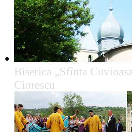
Biserica „Sfînta Cuvioa
Ciorescu