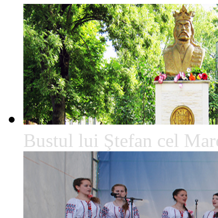
Bustul lui Ştefan cel Mare