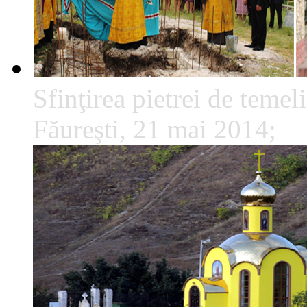
Sfinţirea pietrei de temeli
Făureşti, 21 mai 2014;