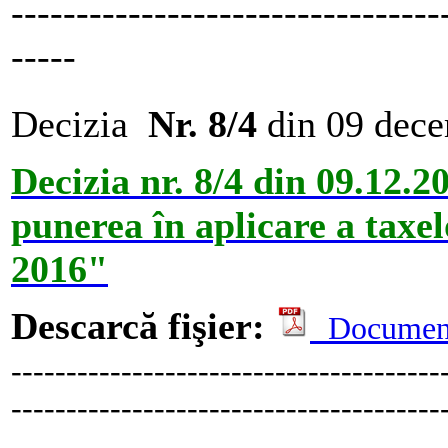
---------------------------------
-----
Decizia
Nr. 8/4
din 09 dec
Decizia nr. 8/4 din 09.12.2
punerea în aplicare a taxel
2016"
Descarcă fişier:
Documen
---------------------------------------
---------------------------------------