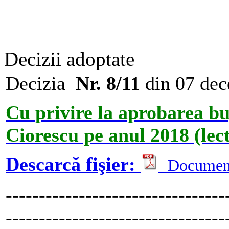
Decizii adoptate
Decizia
Nr. 8/11
din 07 de
Cu privire la aprobarea b
Ciorescu pe anul 2018 (lect
Descarcă fişier:
Documen
---------------------------------
---------------------------------