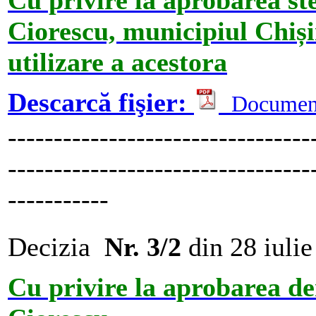
Cu privire la aprobarea st
Ciorescu, municipiul Chiș
utilizare a acestora
Descarcă fişier:
Documen
---------------------------------
---------------------------------
-----------
Decizia
Nr. 3/2
din 28 iuli
Cu privire la aprobarea de