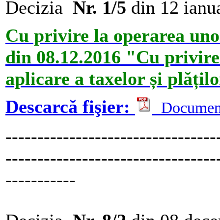
Decizia
Nr. 1/5
din 12 ianu
Cu privire la operarea unor
din 08.12.2016 "Cu privire
aplicare a taxelor și plăți
Descarcă fişier:
Documen
---------------------------------
---------------------------------
-----------