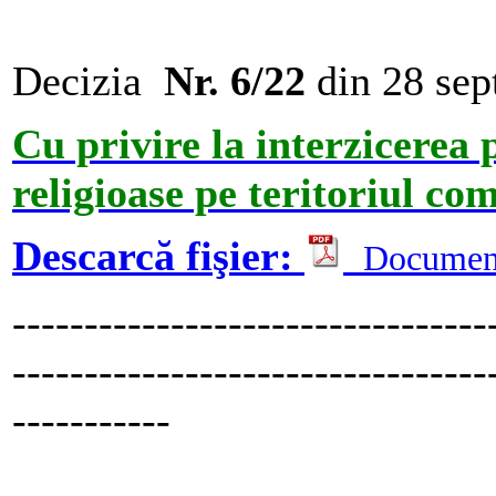
Decizia
Nr. 6/22
din 28 se
Cu privire la interzicerea 
religioase pe teritoriul c
Descarcă fişier:
Documen
---------------------------------
---------------------------------
-----------