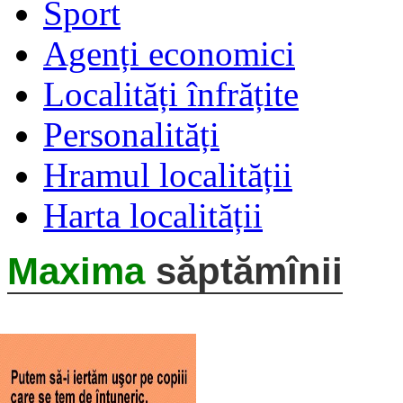
Sport
Agenți economici
Localități înfrățite
Personalități
Hramul localității
Harta localității
Maxima
săptămînii