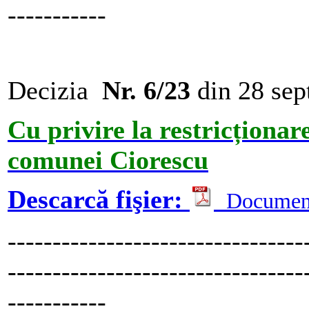
-----------
Decizia
Nr. 6/23
din 28 se
Cu privire la restricționar
comunei Ciorescu
Descarcă fişier:
Documen
---------------------------------
---------------------------------
-----------