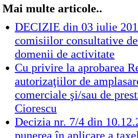
Mai multe articole..
DECIZIE din 03 iulie 2015
comisiilor consultative de 
domenii de activitate
Cu privire la aprobarea R
autorizaţiilor de amplasare
comerciale şi/sau de prest
Ciorescu
Decizia nr. 7/4 din 10.12.
punerea în aplicare a taxel