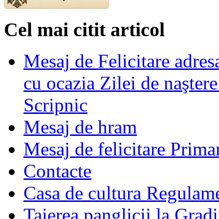
Cel mai citit articol
Mesaj de Felicitare adre
cu ocazia Zilei de naşter
Scripnic
Mesaj de hram
Mesaj de felicitare Prima
Contacte
Casa de cultura Regulamen
Taierea panglicii la Grad