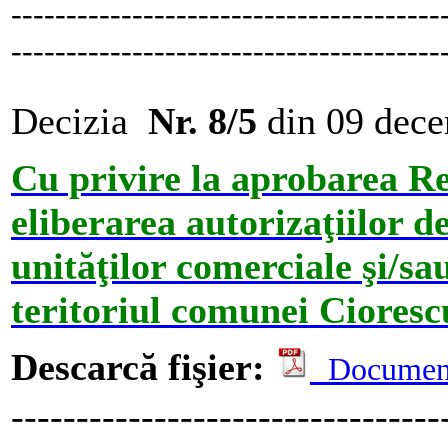
---------------------------------------
---------------------------------------
Decizia
Nr. 8/5
din 09 dec
Cu privire la aprobarea R
eliberarea autorizaţiilor d
unităţilor comerciale şi/sau
teritoriul comunei Cioresc
Descarcă fişier:
Documen
---------------------------------