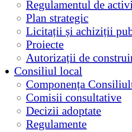
Regulamentul de activi
Plan strategic
Licitații și achiziții pu
Proiecte
Autorizații de construi
Consiliul local
Componența Consiliul
Comisii consultative
Decizii adoptate
Regulamente