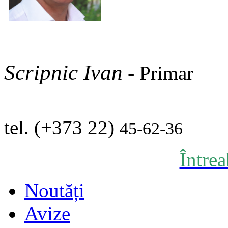
Scripnic Ivan
-
Primar
tel. (+373 22)
45-62-36
Între
Noutăți
Avize