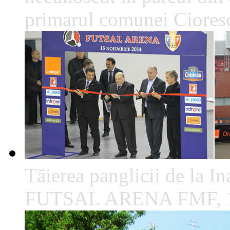
primarul comunei Cioresc
Tăierea panglicii de la I
FUTSAL ARENA FMF, 1