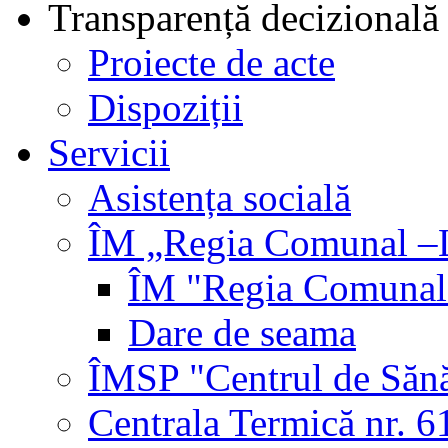
Transparență decizională
Proiecte de acte
Dispoziții
Servicii
Asistența socială
ÎM „Regia Comunal –L
ÎM "Regia Comunal-
Dare de seama
ÎMSP "Centrul de Sănă
Centrala Termică nr. 6