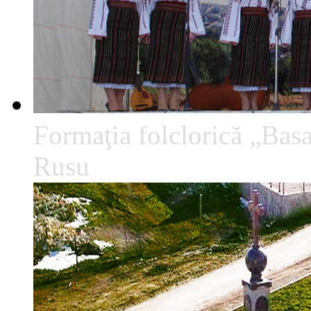
Formaţia folclorică „Basa
Rusu