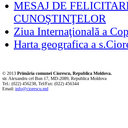
MESAJ DE FELICITAR
CUNOŞTINŢELOR
Ziua Internaţională a Cop
Harta geografica a s.Cior
© 2013
Primăria comunei Ciorescu, Republica Moldova.
str. Alexandru cel Bun 17, MD-2089, Republica Moldova
Tel.: (022) 456238, Tel/Fax: (022) 456344
Email:
info@ciorescu.md