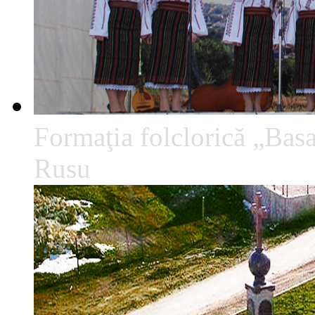
Formaţia folclorică „Basa
Rusu