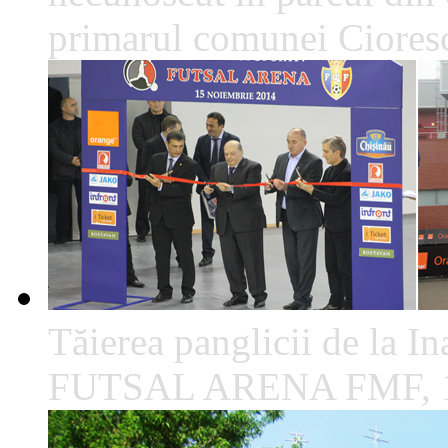
primarul comunei Cioresc
Tăierea panglicii de la I
FUTSAL ARENA FMF, 1