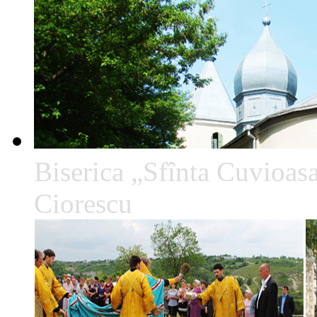
Biserica „Sfînta Cuvioa
Ciorescu