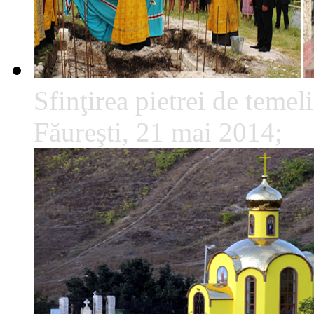
Sfinţirea pietrei de temeli
Făureşti, 21 mai 2014;