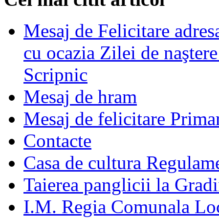
Mesaj de Felicitare adre
cu ocazia Zilei de naşter
Scripnic
Mesaj de hram
Mesaj de felicitare Prima
Contacte
Casa de cultura Regulamen
Taierea panglicii la Grad
I.M. Regia Comunala Loc