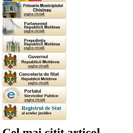
Cel mai citit articol