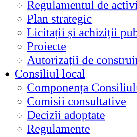
Regulamentul de activi
Plan strategic
Licitații și achiziții pu
Proiecte
Autorizații de construi
Consiliul local
Componența Consiliul
Comisii consultative
Decizii adoptate
Regulamente