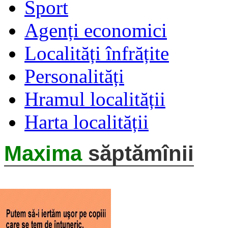
Sport
Agenți economici
Localități înfrățite
Personalități
Hramul localității
Harta localității
Maxima
săptămînii