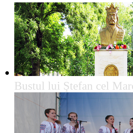
Bustul lui Ştefan cel Mare