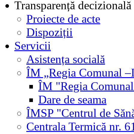
Transparență decizională
Proiecte de acte
Dispoziții
Servicii
Asistența socială
ÎM „Regia Comunal –L
ÎM "Regia Comunal-
Dare de seama
ÎMSP "Centrul de Sănă
Centrala Termică nr. 6