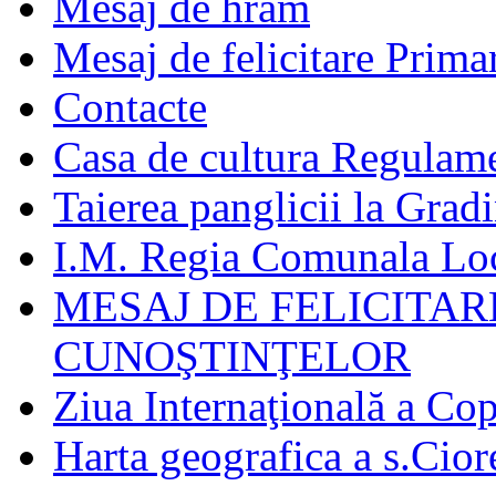
Mesaj de hram
Mesaj de felicitare Prima
Contacte
Casa de cultura Regulamen
Taierea panglicii la Grad
I.M. Regia Comunala Loc
MESAJ DE FELICITAR
CUNOŞTINŢELOR
Ziua Internaţională a Cop
Harta geografica a s.Cior