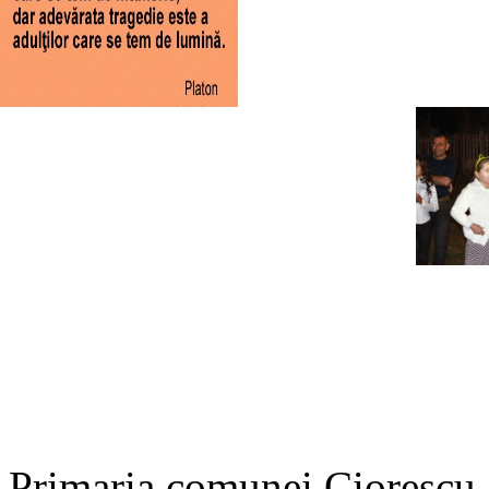
Primaria comunei Ciorescu