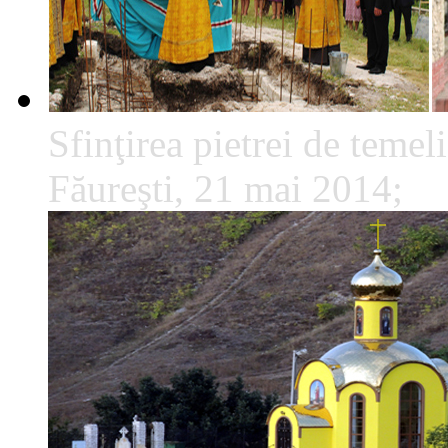
Sfinţirea pietrei de temeli
Făureşti, 21 mai 2014;