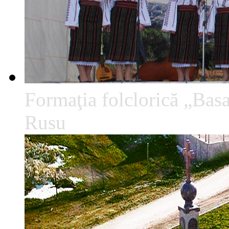
Formaţia folclorică „Basa
Rusu