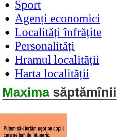
Sport
Agenți economici
Localități înfrățite
Personalități
Hramul localității
Harta localității
Maxima
săptămînii