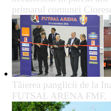
primarul comunei Cioresc
Tăierea panglicii de la I
FUTSAL ARENA FMF, 1