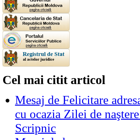
Cel mai citit articol
Mesaj de Felicitare adre
cu ocazia Zilei de naşter
Scripnic