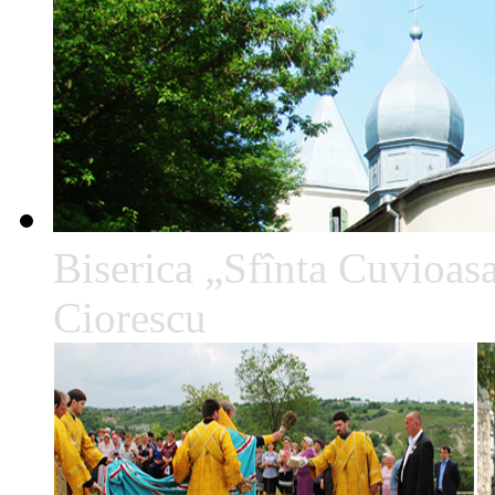
Biserica „Sfînta Cuvioa
Ciorescu