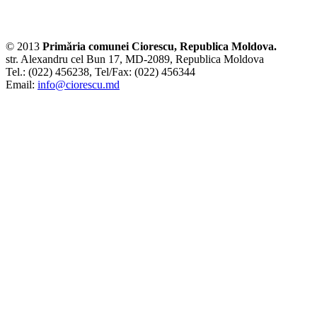
© 2013
Primăria comunei Ciorescu, Republica Moldova.
str. Alexandru cel Bun 17, MD-2089, Republica Moldova
Tel.: (022) 456238, Tel/Fax: (022) 456344
Email:
info@ciorescu.md