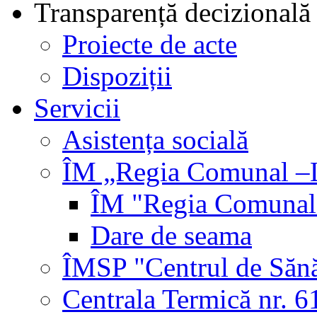
Transparență decizională
Proiecte de acte
Dispoziții
Servicii
Asistența socială
ÎM „Regia Comunal –L
ÎM "Regia Comunal-
Dare de seama
ÎMSP "Centrul de Sănă
Centrala Termică nr. 6