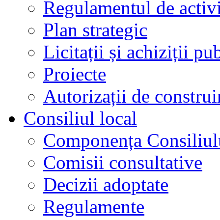
Regulamentul de activi
Plan strategic
Licitații și achiziții pu
Proiecte
Autorizații de construi
Consiliul local
Componența Consiliul
Comisii consultative
Decizii adoptate
Regulamente