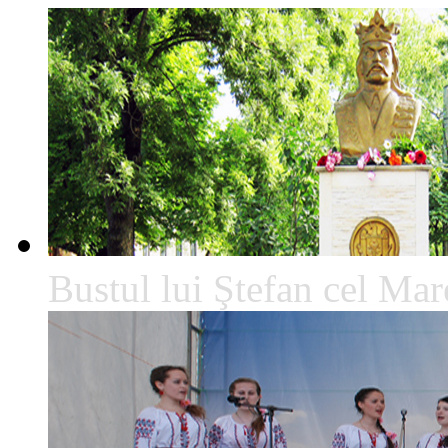
Bustul lui Ştefan cel Mare