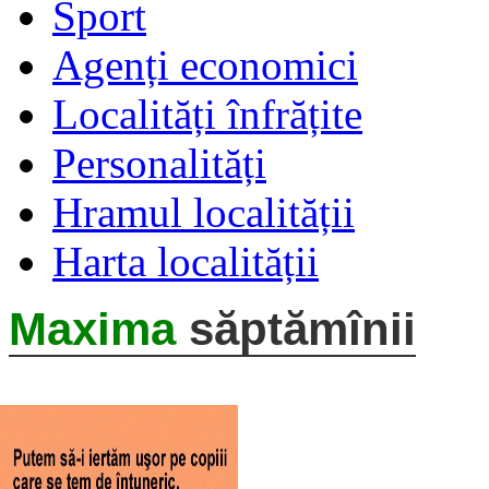
Sport
Agenți economici
Localități înfrățite
Personalități
Hramul localității
Harta localității
Maxima
săptămînii