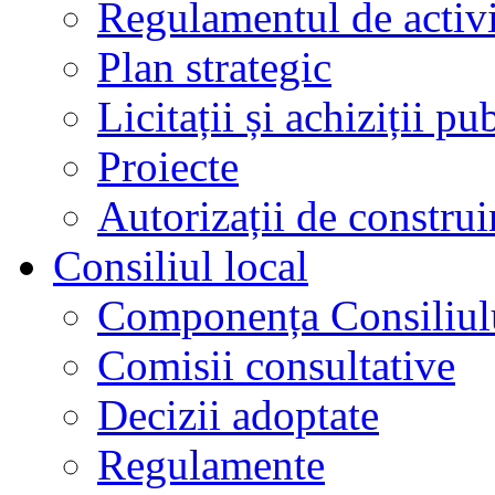
Regulamentul de activi
Plan strategic
Licitații și achiziții pu
Proiecte
Autorizații de construi
Consiliul local
Componența Consiliul
Comisii consultative
Decizii adoptate
Regulamente