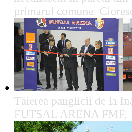
primarul comunei Cioresc
Tăierea panglicii de la I
FUTSAL ARENA FMF, 1