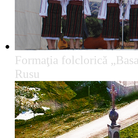
Formaţia folclorică „Basa
Rusu