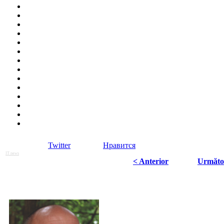
Twitter
Нравится
IT news
< Anterior
Următo