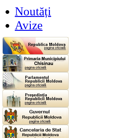
Noutăți
Avize