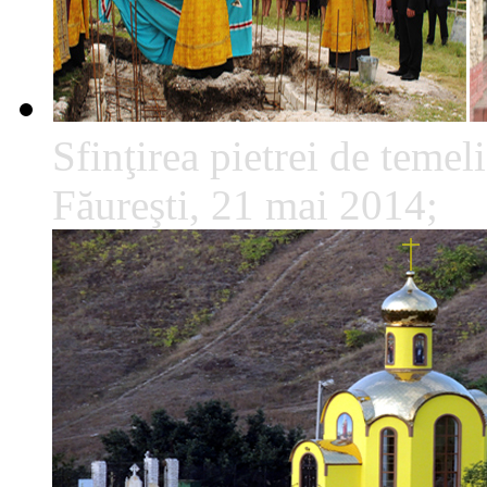
Sfinţirea pietrei de temeli
Făureşti, 21 mai 2014;