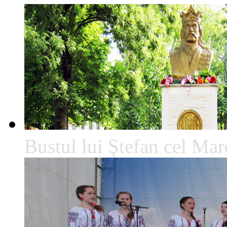
Bustul lui Ştefan cel Mare