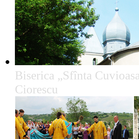
Biserica „Sfînta Cuvioa
Ciorescu