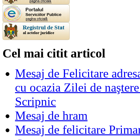
Cel mai citit articol
Mesaj de Felicitare adre
cu ocazia Zilei de naşter
Scripnic
Mesaj de hram
Mesaj de felicitare Prima