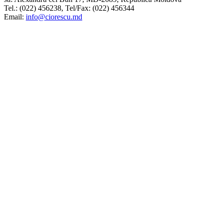
Tel.: (022) 456238, Tel/Fax: (022) 456344
Email:
info@ciorescu.md