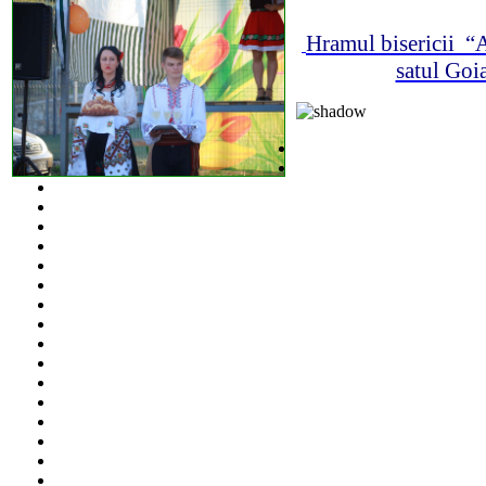
Hramul bisericii 
satul Goia