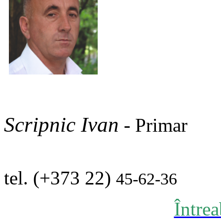
Scripnic Ivan
-
Primar
tel. (+373 22)
45-62-36
Între