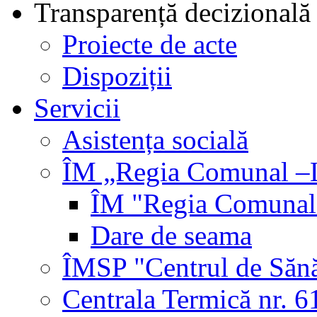
Transparență decizională
Proiecte de acte
Dispoziții
Servicii
Asistența socială
ÎM „Regia Comunal –L
ÎM "Regia Comunal-
Dare de seama
ÎMSP "Centrul de Sănă
Centrala Termică nr. 6