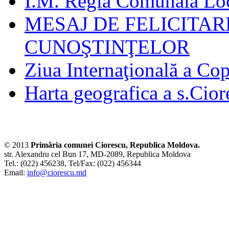
I.M. Regia Comunala Loc
MESAJ DE FELICITAR
CUNOŞTINŢELOR
Ziua Internaţională a Cop
Harta geografica a s.Cior
© 2013
Primăria comunei Ciorescu, Republica Moldova.
str. Alexandru cel Bun 17, MD-2089, Republica Moldova
Tel.: (022) 456238, Tel/Fax: (022) 456344
Email:
info@ciorescu.md