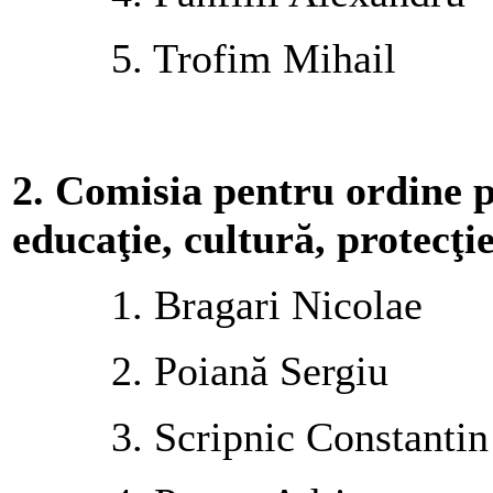
5. Trofim Mihail
2.
Comisia pentru ordine pu
educaţie, cultură, protecţie
1. Bragari Nicolae
2. Poiană Sergiu
3. Scripnic Constantin