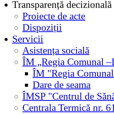
Transparență decizională
Proiecte de acte
Dispoziții
Servicii
Asistența socială
ÎM „Regia Comunal –L
ÎM "Regia Comunal-
Dare de seama
ÎMSP "Centrul de Sănă
Centrala Termică nr. 6