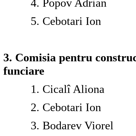
4. Popov Adrian
5. Cebotari Ion
3. Comisia pentru construc
funciare
1. Cicalî Aliona
2. Cebotari Ion
3. Bodarev Viorel