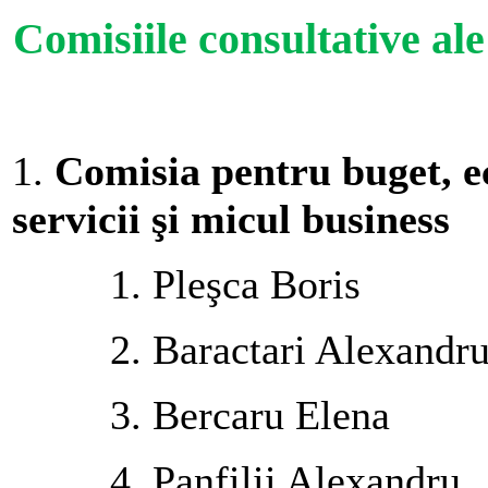
Comisiile consultative al
1.
Comisia pentru buget, ec
servicii şi micul business
1. Pleşca Boris
2. Baractari Alexandr
3. Bercaru Elena
4. Panfilii Alexandru