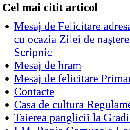
Cel mai citit articol
Mesaj de Felicitare adre
cu ocazia Zilei de naşter
Scripnic
Mesaj de hram
Mesaj de felicitare Prima
Contacte
Casa de cultura Regulamen
Taierea panglicii la Grad