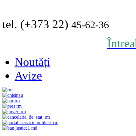
tel. (+373 22)
45-62-36
Între
Noutăți
Avize