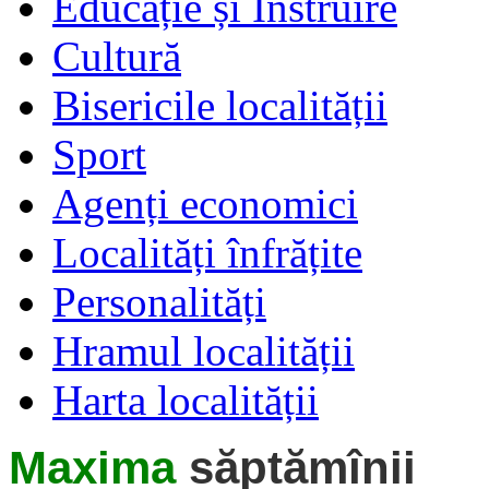
Educație și Instruire
Cultură
Bisericile localității
Sport
Agenți economici
Localități înfrățite
Personalități
Hramul localității
Harta localității
Maxima
săptămînii