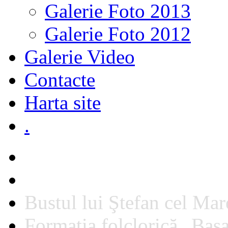
Galerie Foto 2013
Galerie Foto 2012
Galerie Video
Contacte
Harta site
.
Bustul lui Ştefan cel Mare
Formaţia folclorică „Basa