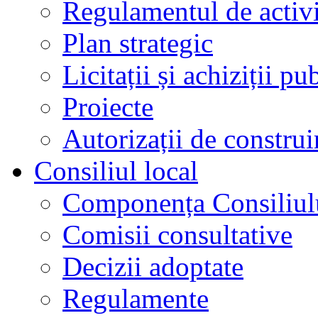
Regulamentul de activi
Plan strategic
Licitații și achiziții pu
Proiecte
Autorizații de construi
Consiliul local
Componența Consiliul
Comisii consultative
Decizii adoptate
Regulamente