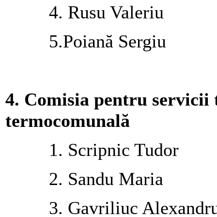
4. Rusu Valeriu
5.Poiană Sergiu
4.
Comisia pentru servicii 
termocomunală
1. Scripnic Tudor
2. Sandu Maria
3. Gavriliuc Alexandr