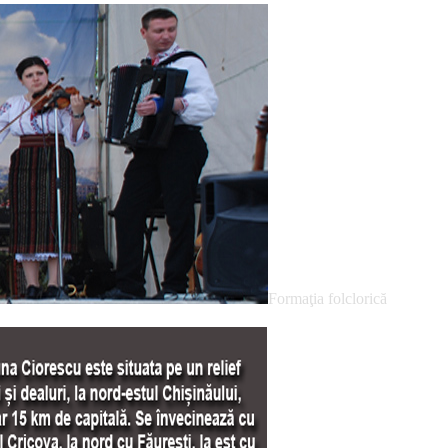
Formaţia folclorică