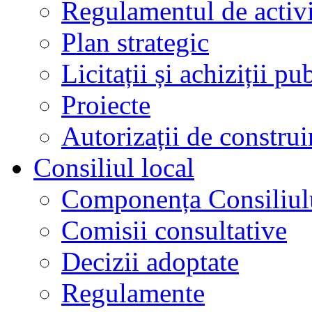
Regulamentul de activi
Plan strategic
Licitații și achiziții pu
Proiecte
Autorizații de construi
Consiliul local
Componența Consiliul
Comisii consultative
Decizii adoptate
Regulamente