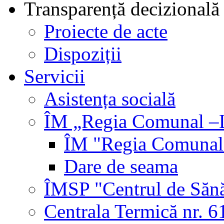
Transparență decizională
Proiecte de acte
Dispoziții
Servicii
Asistența socială
ÎM „Regia Comunal –L
ÎM "Regia Comunal-
Dare de seama
ÎMSP "Centrul de Sănă
Centrala Termică nr. 6