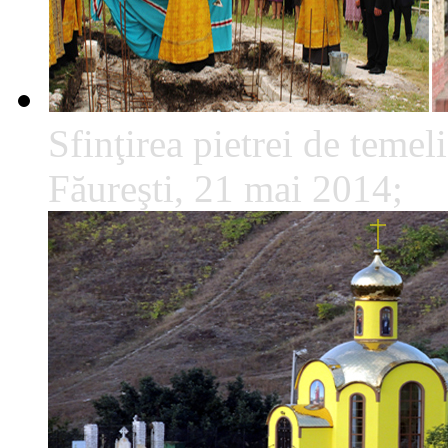
Sfinţirea pietrei de temeli
Făureşti, 21 mai 2014;