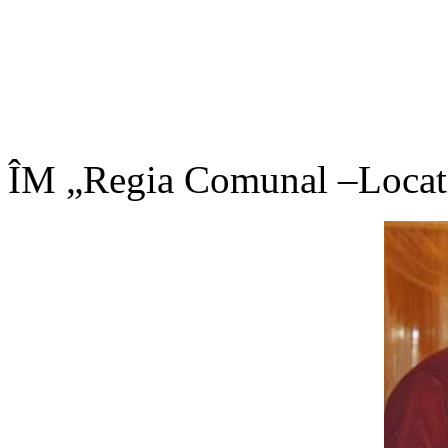
ÎM „Regia Comunal –Locat