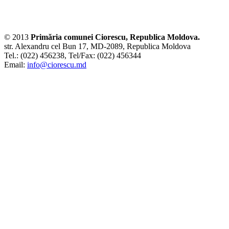
© 2013
Primăria comunei Ciorescu, Republica Moldova.
str. Alexandru cel Bun 17, MD-2089, Republica Moldova
Tel.: (022) 456238, Tel/Fax: (022) 456344
Email:
info@ciorescu.md