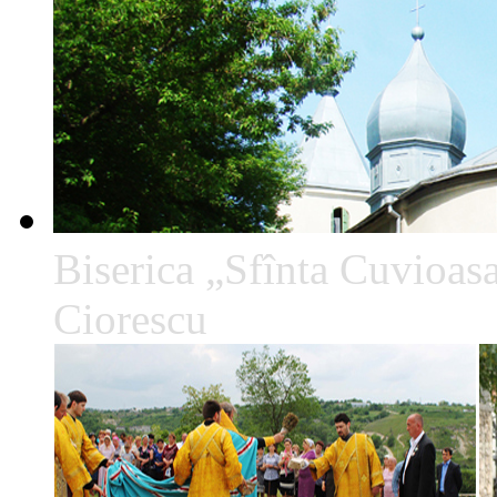
Biserica „Sfînta Cuvioa
Ciorescu