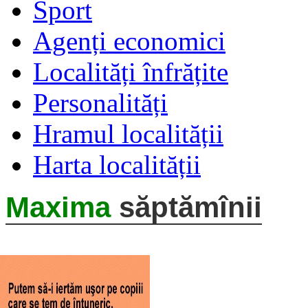
Sport
Agenți economici
Localități înfrățite
Personalități
Hramul localității
Harta localității
Maxima
săptămînii