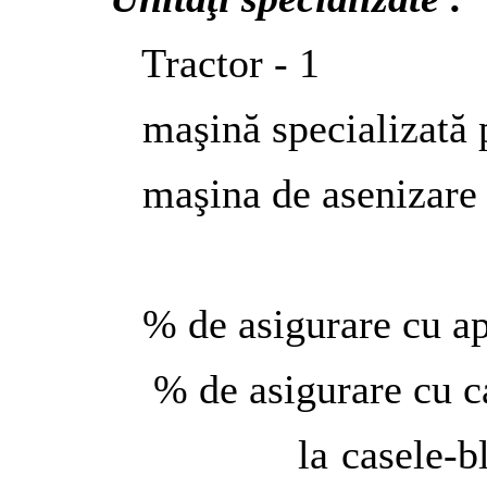
Tractor - 1
maşină specializată pent
maşina de asenizare 
% de asigurare cu apă 
% de asigurare cu can
la casele-bloc– 100