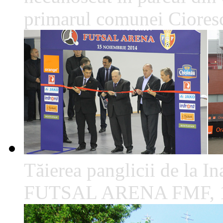
primarul comunei Cioresc
Tăierea panglicii de la I
FUTSAL ARENA FMF, 1