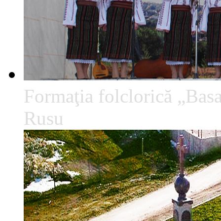
Formaţia folclorică „Basa
Rusu