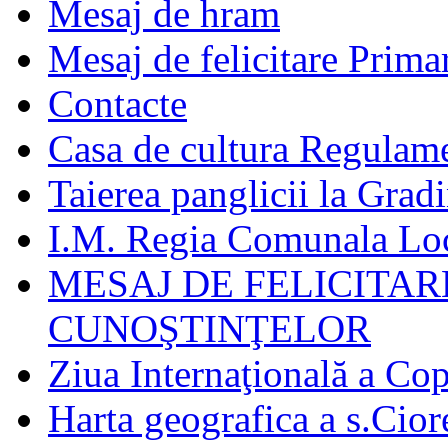
Mesaj de hram
Mesaj de felicitare Prima
Contacte
Casa de cultura Regulamen
Taierea panglicii la Grad
I.M. Regia Comunala Loc
MESAJ DE FELICITAR
CUNOŞTINŢELOR
Ziua Internaţională a Cop
Harta geografica a s.Cior