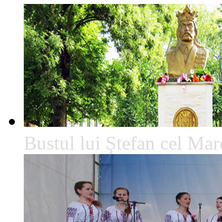
Bustul lui Ştefan cel Mare