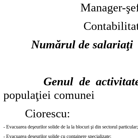
Manager-şef - 
Contabilitate -
Numărul de salariaţ
Genul de activitat
populaţiei comunei
Ciorescu:
- Evacuarea deşeurilor solide de la la blocuri şi din sectorul particular;
- Evacuarea deşeurilor solide cu containere specializate;