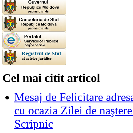
Cel mai citit articol
Mesaj de Felicitare adre
cu ocazia Zilei de naşter
Scripnic