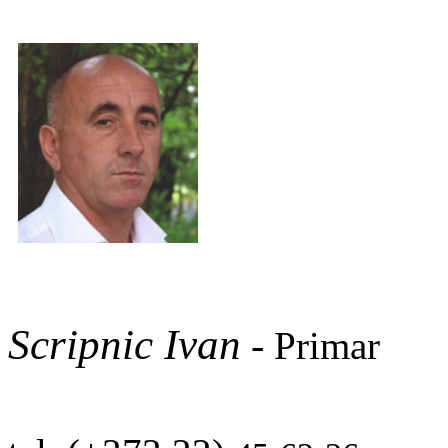
Scripnic Ivan
-
Primar