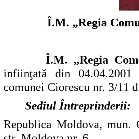
Î.M. „Regia Comu
Î.M. „Regia Comu
infiinţată din 04.04.2001 
comunei Ciorescu nr. 3/11 d
Sediul Întreprinderii:
Republica Moldova, mun. C
str. Moldova nr. 6.