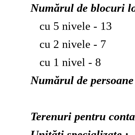
Numărul de blocuri lo
cu 5 nivele - 13
cu 2 nivele
- 7
cu 1 nivel
- 8
Numărul de persoane î
Terenuri pentru conta
Unităţi specializate :