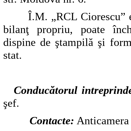
Î.M. „RCL Ciorescu” este
bilanţ propriu, poate înch
dispine de ştampilă şi form
stat.
Conducătorul intreprinde
şef.
Contacte:
Anticamera