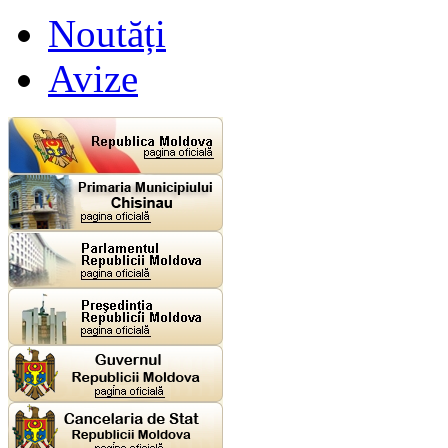
Noutăți
Avize