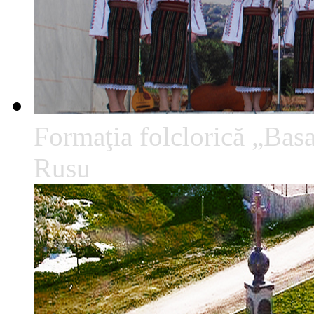
Formaţia folclorică „Basa
Rusu