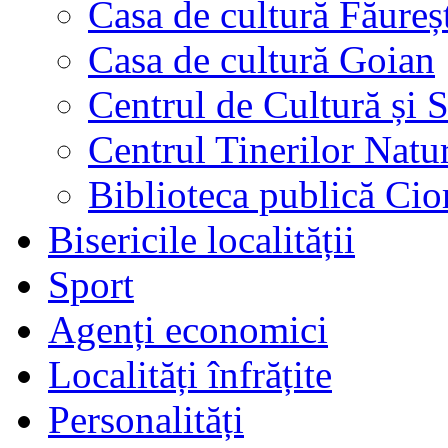
Casa de cultură Făureș
Casa de cultură Goian
Centrul de Cultură și 
Centrul Tinerilor Natur
Biblioteca publică Cio
Bisericile localității
Sport
Agenți economici
Localități înfrățite
Personalități