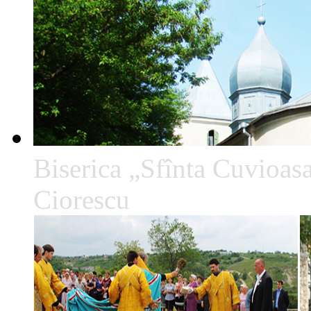
Biserica „Sfînta Cuvioa
Ciorescu