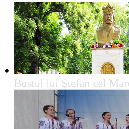
Bustul lui Ştefan cel Mare