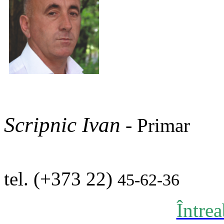
Scripnic Ivan
-
Primar
tel. (+373 22)
45-62-36
Între