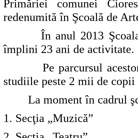
Primăriei comunei Ciore
redenumită în Şcoală de Art
În anul 2013 Şcoala de
împlini 23 ani de activitate.
Pe parcursul acestor ani 
studiile peste 2 mii de copii 
La moment în cadrul şcoli
1. Secţia „Muzică”
2. Secţia „Teatru”