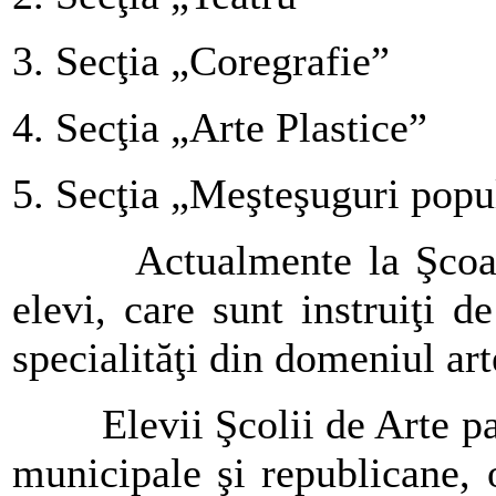
3. Secţia „Coregrafie”
4. Secţia „Arte Plastice”
5. Secţia „Meşteşuguri popu
Actualmente la Şcoala de
elevi, care sunt instruiţi d
specialităţi din domeniul art
Elevii Şcolii de Arte parti
municipale şi republicane, o