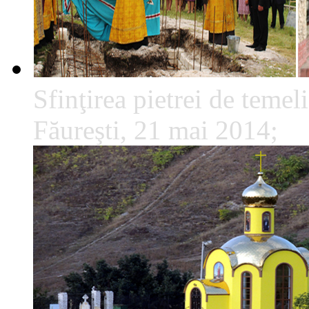
Sfinţirea pietrei de temeli
Făureşti, 21 mai 2014;