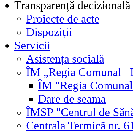
Transparență decizională
Proiecte de acte
Dispoziții
Servicii
Asistența socială
ÎM „Regia Comunal –L
ÎM "Regia Comunal-
Dare de seama
ÎMSP "Centrul de Sănă
Centrala Termică nr. 6