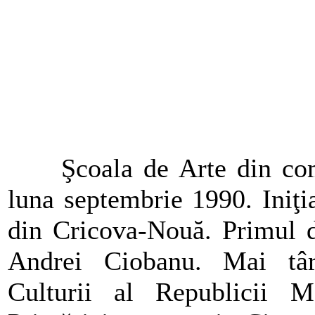
Şcoala de Arte din com
luna septembrie 1990. Iniţ
din Cricova-Nouă. Primul dir
Andrei Ciobanu. Mai târz
Culturii al Republicii M