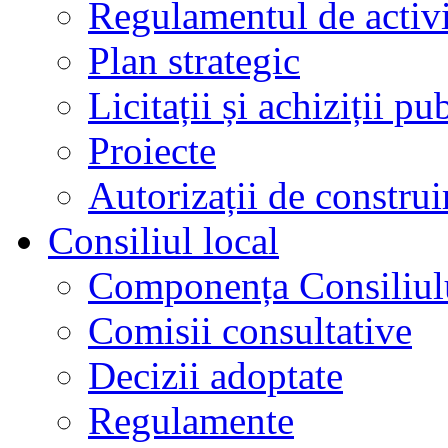
Regulamentul de activi
Plan strategic
Licitații și achiziții pu
Proiecte
Autorizații de construi
Consiliul local
Componența Consiliul
Comisii consultative
Decizii adoptate
Regulamente