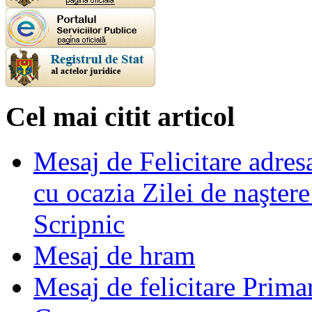
Cel mai citit articol
Mesaj de Felicitare adre
cu ocazia Zilei de naşter
Scripnic
Mesaj de hram
Mesaj de felicitare Prima