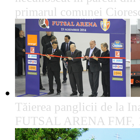
primarul comunei Cioresc
Tăierea panglicii de la I
FUTSAL ARENA FMF, 1