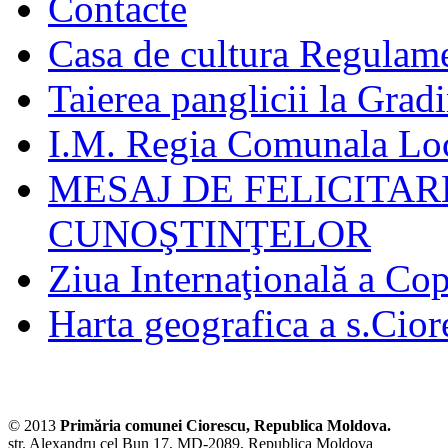
Contacte
Casa de cultura Regulamen
Taierea panglicii la Grad
I.M. Regia Comunala Loc
MESAJ DE FELICITAR
CUNOŞTINŢELOR
Ziua Internaţională a Cop
Harta geografica a s.Cior
© 2013
Primăria comunei Ciorescu, Republica Moldova.
str. Alexandru cel Bun 17, MD-2089, Republica Moldova