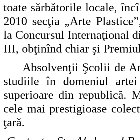
toate sărbătorile locale, înc
2010 secţia „Arte Plastice
la Concursul Internaţional d
III, obţinînd chiar şi Premi
Absolvenţii Şcolii de Arte
studiile în domeniul artei 
superioare din republică. 
cele mai prestigioase colect
ţară.