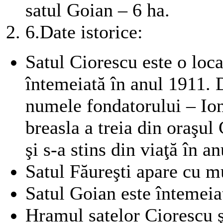
satul Goian – 6 ha.
6.
Date istorice:
Satul Ciorescu este o local
întemeiată în anul 1911. 
numele fondatorului – Io
breasla a treia din oraşul 
şi s-a stins din viaţă în a
Satul Făureşti apare cu mu
Satul Goian este întemeia
Hramul satelor Ciorescu şi