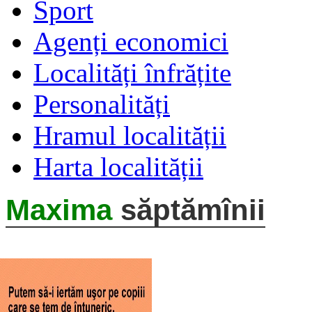
Sport
Agenți economici
Localități înfrățite
Personalități
Hramul localității
Harta localității
Maxima
săptămînii