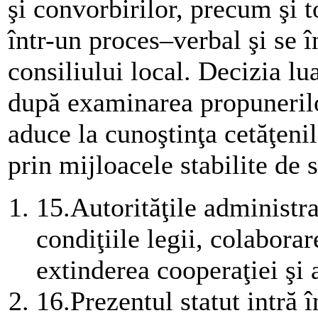
şi convorbirilor, precum şi 
într-un proces–verbal şi s
consiliului local. Decizia lu
după examinarea propunerilo
aduce la cunoştinţa cetăţeni
prin mijloacele stabilite de s
15.
Autorităţile administra
condiţiile legii, colaborar
extinderea cooperaţiei şi a
16.
Prezentul statut intră î