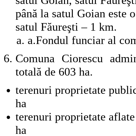
până la satul Goian este o
satul Făureşti – 1 km.
a.
Fondul funciar al com
Comuna Ciorescu admini
totală de 603 ha.
terenuri proprietate 
ha
terenuri proprietate afla
ha