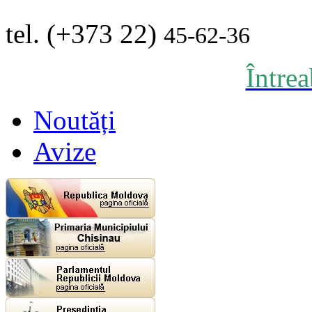
tel. (+373 22)
45-62-36
Între
Noutăți
Avize