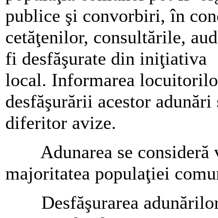
publice şi convorbiri, în con
cetăţenilor, consultările, aud
fi desfăşurate din iniţiat
local. Informarea locuitorilo
desfăşurării acestor adunări 
diferitor avize.
Adunarea se consideră val
majoritatea populaţiei comun
Desfăşurarea adunărilor, 