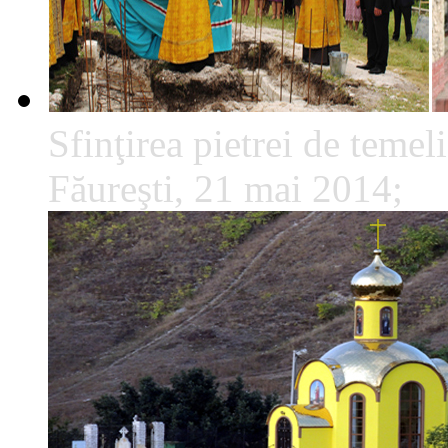
Sfinţirea pietrei de temeli
Făureşti, 21 mai 2014;