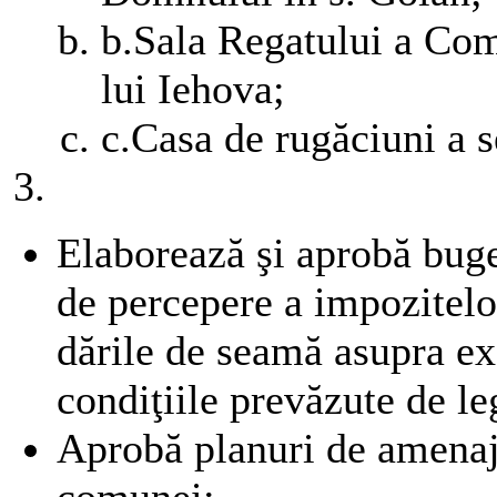
b.Sala Regatului a Com
lui Iehova;
c.Casa de rugăciuni a se
Elaborează şi aprobă buget
de percepere a impozitelor
dările de seamă asupra ex
condiţiile prevăzute de l
Aprobă planuri de amenajar
comunei;