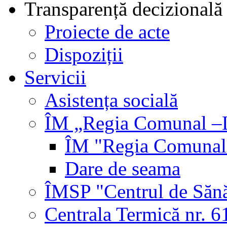
Transparență decizională
Proiecte de acte
Dispoziții
Servicii
Asistența socială
ÎM „Regia Comunal –L
ÎM "Regia Comunal-
Dare de seama
ÎMSP "Centrul de Sănă
Centrala Termică nr. 6