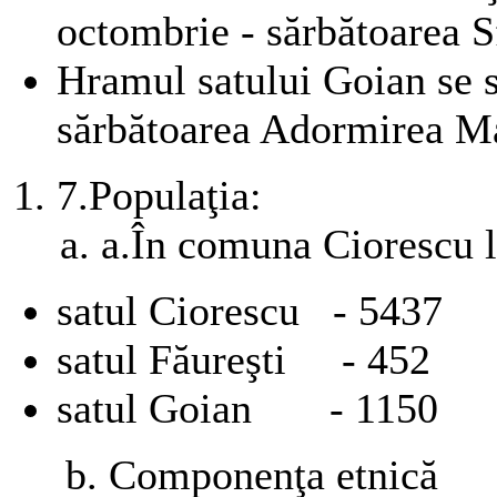
octombrie - sărbătoarea 
Hramul satului Goian se s
sărbătoarea Adormirea M
7.
Populaţia:
a.
În comuna Ciorescu l
satul Ciorescu - 5437
satul Făureşti - 452
satul Goian - 1150
b. Componenţa etnică