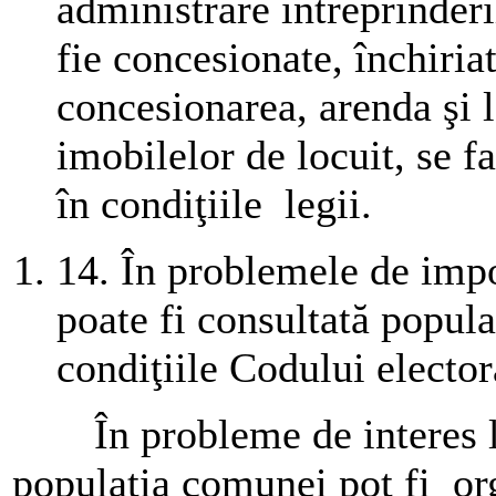
administrare întreprinderilo
fie concesionate, închiria
concesionarea, arenda şi l
imobilelor de locuit, se fa
în condiţiile
legii.
14.
În problemele de impo
poate fi consultată popula
condiţiile Codului elector
În probleme de interes lo
populaţia comunei pot fi org