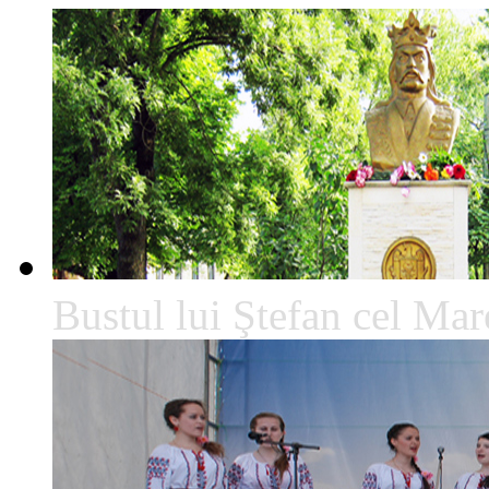
Bustul lui Ştefan cel Mare