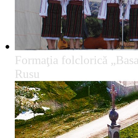
Formaţia folclorică „Basa
Rusu