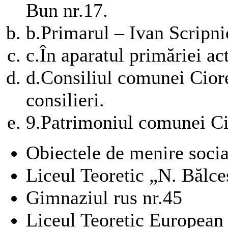
Bun nr.17.
b.
Primarul – Ivan Scripni
c.
În aparatul primăriei ac
d.
Consiliul comunei Ciore
consilieri.
9.
Patrimoniul comunei Ci
Obiectele de menire socia
Liceul Teoretic „N. Bălc
Gimnaziul rus nr.45
Liceul Teoretic European