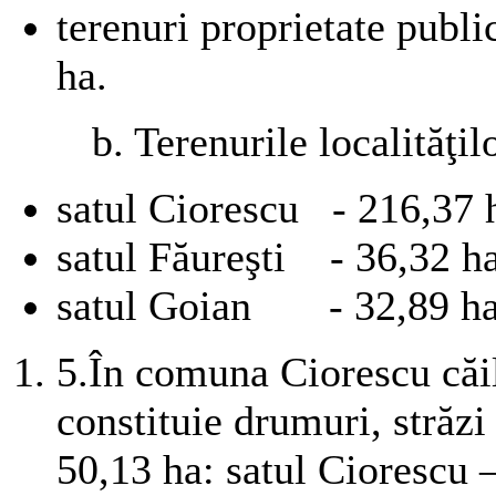
terenuri proprietate
ha.
b. Terenurile localităţil
satul Ciorescu - 216,37 
satul Făureşti - 36,32 h
satul Goian - 32,89 ha
5.
În comuna Ciorescu căil
constituie drumuri, străzi 
50,13 ha: satul Ciorescu –