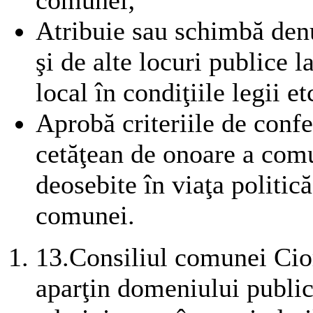
Atribuie sau schimbă denum
şi de alte locuri publice la
local în condiţiile legii et
Aprobă criteriile de confer
cetăţean de onoare a comu
deosebite în viaţa politic
comunei.
13.
Consiliul comunei Cio
aparţin domeniului public 