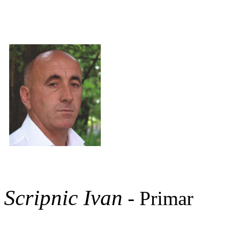
Scripnic Ivan
-
Primar