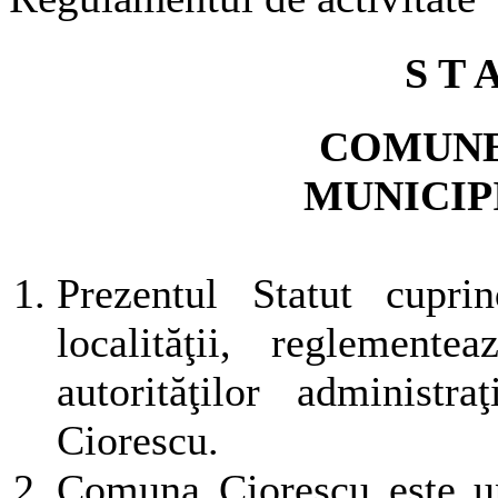
S T 
COMUNE
MUNICIP
Prezentul Statut cupri
localităţii, reglemente
autorităţilor administ
Ciorescu.
Comuna Ciorescu este uni