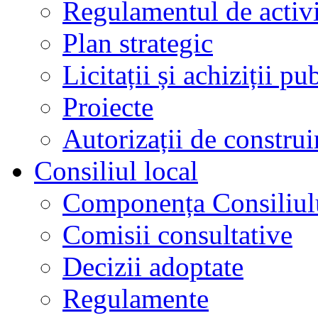
Regulamentul de activi
Plan strategic
Licitații și achiziții pu
Proiecte
Autorizații de construi
Consiliul local
Componența Consiliul
Comisii consultative
Decizii adoptate
Regulamente