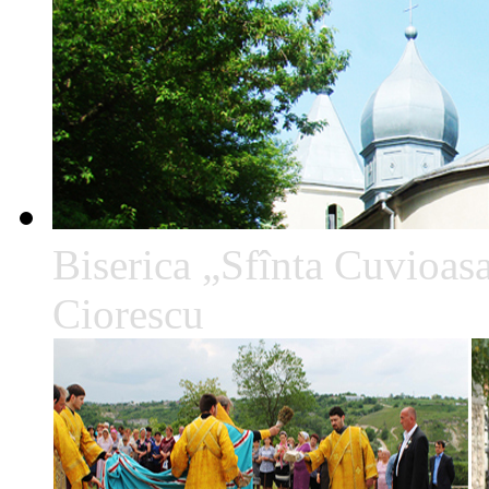
Biserica „Sfînta Cuvioa
Ciorescu