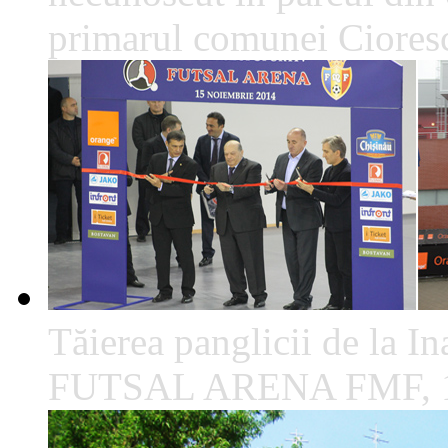
primarul comunei Cioresc
Tăierea panglicii de la I
FUTSAL ARENA FMF, 1