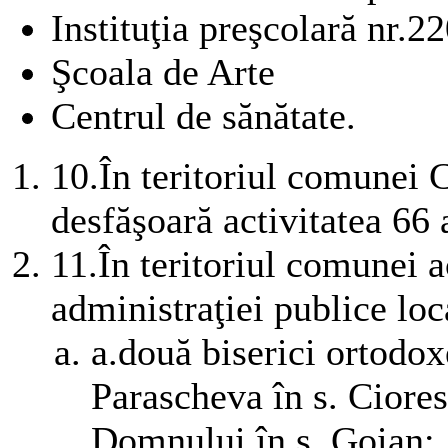
Instituţia preşcolară nr.2
Şcoala de Arte
Centrul de sănătate.
10.
În teritoriul comunei 
desfăşoară activitatea 66
11.
În teritoriul comunei a
administraţiei publice lo
a.două biserici ortodo
Parascheva în s. Ciore
Domnului în s. Goian;