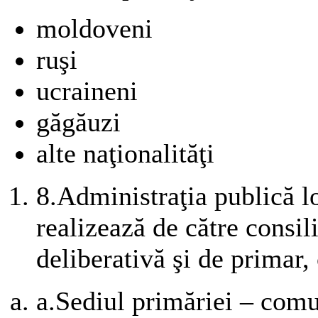
moldoveni
ruşi
ucraineni
găgăuzi
alte naţionalităţi
8.
Administraţia publică l
realizează de către
consili
deliberativă şi de primar, 
a.
Sediul primăriei – comu